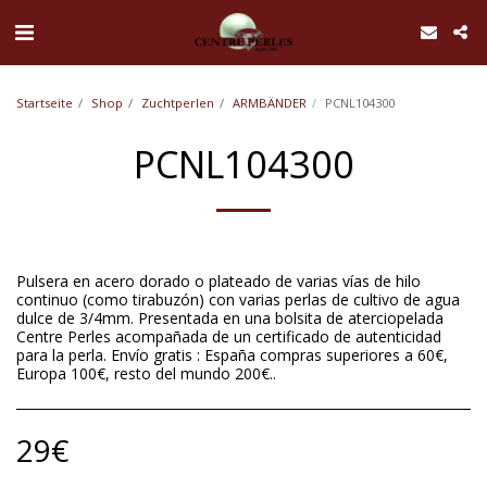
UA-168762255-1
Startseite
Shop
Zuchtperlen
ARMBÄNDER
PCNL104300
PCNL104300
Pulsera en acero dorado o plateado de varias vías de hilo
continuo (como tirabuzón) con varias perlas de cultivo de agua
dulce de 3/4mm. Presentada en una bolsita de aterciopelada
Centre Perles acompañada de un certificado de autenticidad
para la perla. Envío gratis : España compras superiores a 60€,
Europa 100€, resto del mundo 200€..
29
€