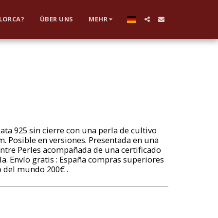
LLORCA?
ÜBER UNS
MEHR
lata 925 sin cierre con una perla de cultivo
. Posible en versiones. Presentada en una
entre Perles acompañada de una certificado
la. Envío gratis : España compras superiores
to del mundo 200€ .