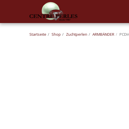
UA-168762255-1
Startseite
Shop
Zuchtperlen
ARMBÄNDER
PCDI