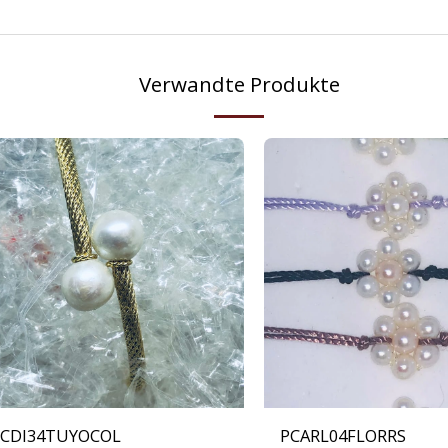
Verwandte Produkte
PCDI34TUYOCOL
PCARL04FLORRS