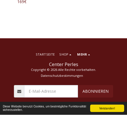
169
€
STARTSEITE
SHOP
MEHR
Center Perles
Copyright © 2026 Alle Rechte vorbehalten.
Datenschutzbestimmungen
ABONNIEREN
Diese Website benutzt Cookies, um bestmögliche Funktionalität
Verstanden!
sicherzustellen.