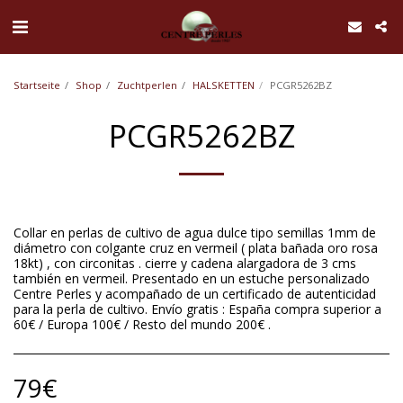
UA-168762255-1
Startseite
Shop
Zuchtperlen
HALSKETTEN
PCGR5262BZ
PCGR5262BZ
Collar en perlas de cultivo de agua dulce tipo semillas 1mm de
diámetro con colgante cruz en vermeil ( plata bañada oro rosa
18kt) , con circonitas . cierre y cadena alargadora de 3 cms
también en vermeil. Presentado en un estuche personalizado
Centre Perles y acompañado de un certificado de autenticidad
para la perla de cultivo. Envío gratis : España compra superior a
60€ / Europa 100€ / Resto del mundo 200€ .
79
€