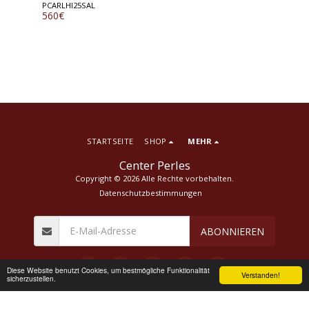
PCARLHI25SAL
560
€
STARTSEITE
SHOP
MEHR
Center Perles
Copyright © 2026 Alle Rechte vorbehalten.
Datenschutzbestimmungen
ABONNIEREN
Diese Website benutzt Cookies, um bestmögliche Funktionalität
Verstanden!
sicherzustellen.