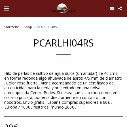
UA-168762255-1
Startseite
Shop
PCARLHI04RS
PCARLHI04RS
Hilo de perlas de cultivo de agua dulce (sin anudar) de 40 cms
en forma redonda algo ahuevada de aprox 4/5 mm de diámetro
. Color rosa fuerte . Viene acompañado de un certificado de
autenticidad para la perla y presentado en una bolsa
aterciopelada Centre Perles. Si desea que se lo montemos en
collar o pulsera, ponerse directamente en contacto con
nosotros. Envío gratis : España compras superiores a 60€ ,
Europa / 100€ , resto del mundo 200€ .