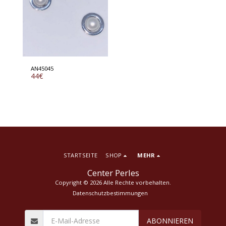
AN45045
44
€
STARTSEITE
SHOP
MEHR
Center Perles
Copyright © 2026 Alle Rechte vorbehalten.
Datenschutzbestimmungen
ABONNIEREN