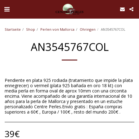
UA-168762255-1
Startseite
Shop
Perlen von Mallorca
Ohringen
AN3545767COL
AN3545767COL
Pendiente en plata 925 rodiada (tratamiento que impide la plata
ennegrecer) o vermeil (plata 925 bañada en oro 18 kt) con
media perla en forma oval de aprox 10mm con una circonita
encima. Viene acompañado de una garantía internacional de 10
años para la perla de Mallorca y presentado en un estuche
personalizado Centre Perles.Envío gratis : España compras
superiores a 60€ , Europa / 100€ , resto del mundo 200€ .
39
€