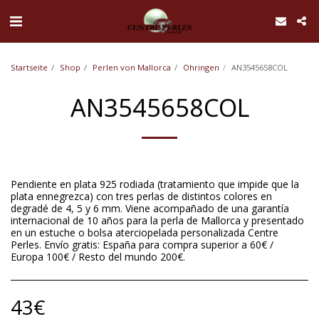
UA-168762255-1
Startseite
Shop
Perlen von Mallorca
Ohringen
AN3545658COL
AN3545658COL
Pendiente en plata 925 rodiada (tratamiento que impide que la
plata ennegrezca) con tres perlas de distintos colores en
degradé de 4, 5 y 6 mm. Viene acompañado de una garantía
internacional de 10 años para la perla de Mallorca y presentado
en un estuche o bolsa aterciopelada personalizada Centre
Perles. Envío gratis: España para compra superior a 60€ /
Europa 100€ / Resto del mundo 200€.
43
€